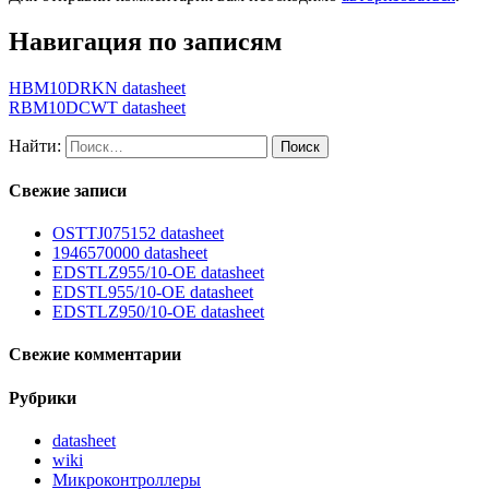
Навигация по записям
HBM10DRKN datasheet
RBM10DCWT datasheet
Найти:
Свежие записи
OSTTJ075152 datasheet
1946570000 datasheet
EDSTLZ955/10-OE datasheet
EDSTL955/10-OE datasheet
EDSTLZ950/10-OE datasheet
Свежие комментарии
Рубрики
datasheet
wiki
Микроконтроллеры