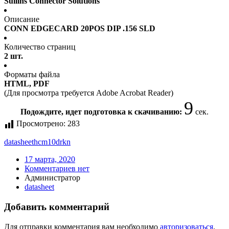
Sullins Connector Solutions
Описание
CONN EDGECARD 20POS DIP .156 SLD
Количество страниц
2 шт.
Форматы файла
HTML, PDF
(Для просмотра требуется Adobe Acrobat Reader)
9
Подождите, идет подготовка к скачиванию:
сек.
Просмотрено:
283
datasheet
hcm10drkn
17 марта, 2020
Комментариев нет
Администратор
datasheet
Добавить комментарий
Для отправки комментария вам необходимо
авторизоваться
.