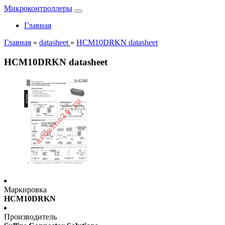
Микроконтроллеры
Главная
Главная
»
datasheet
»
HCM10DRKN datasheet
HCM10DRKN datasheet
Маркировка
HCM10DRKN
Производитель