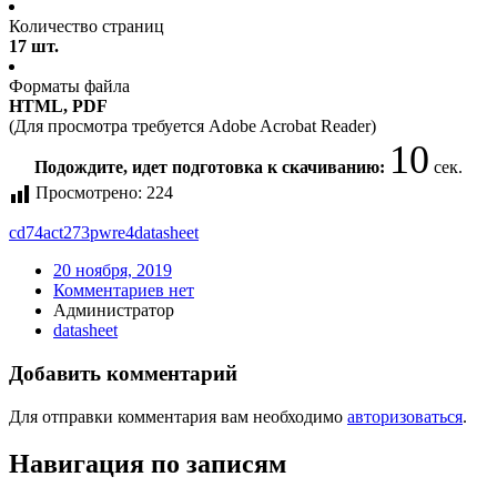
Количество страниц
17 шт.
Форматы файла
HTML, PDF
(Для просмотра требуется Adobe Acrobat Reader)
10
Подождите, идет подготовка к скачиванию:
сек.
Просмотрено:
224
cd74act273pwre4
datasheet
20 ноября, 2019
Комментариев нет
Администратор
datasheet
Добавить комментарий
Для отправки комментария вам необходимо
авторизоваться
.
Навигация по записям