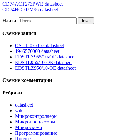
CD74ACT273PWR datasheet
CD74HC107M96 datasheet
Найти:
Свежие записи
OSTTJ075152 datasheet
1946570000 datasheet
EDSTLZ955/10-OE datasheet
EDSTL955/10-OE datasheet
EDSTLZ950/10-OE datasheet
Свежие комментарии
Рубрики
datasheet
wiki
Микроконтроллеры
Микропроцессоры
Микросхема
Программирование
Прочее