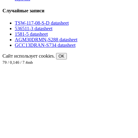
Случайные записи
TSW-117-08-S-D datasheet
536511-3 datasheet
1581-5 datasheet
AGM30DRMN-S288 datasheet
GCC13DRAN-S734 datasheet
Сайт использует cookies.
OK
79 / 0,146 / 7.4mb