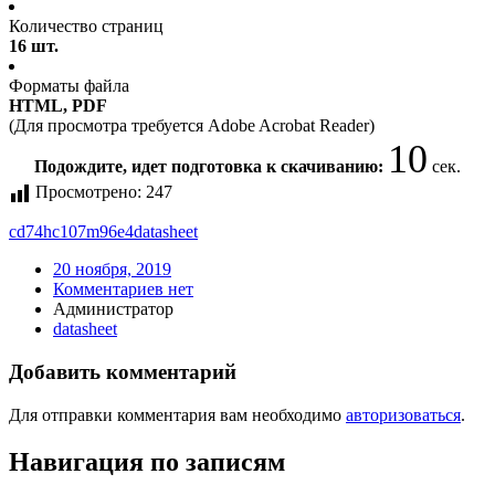
Количество страниц
16 шт.
Форматы файла
HTML, PDF
(Для просмотра требуется Adobe Acrobat Reader)
10
Подождите, идет подготовка к скачиванию:
сек.
Просмотрено:
247
cd74hc107m96e4
datasheet
20 ноября, 2019
Комментариев нет
Администратор
datasheet
Добавить комментарий
Для отправки комментария вам необходимо
авторизоваться
.
Навигация по записям