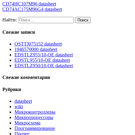
CD74HC107M96 datasheet
CD74AC175M96G4 datasheet
Найти:
Свежие записи
OSTTJ075152 datasheet
1946570000 datasheet
EDSTLZ955/10-OE datasheet
EDSTL955/10-OE datasheet
EDSTLZ950/10-OE datasheet
Свежие комментарии
Рубрики
datasheet
wiki
Микроконтроллеры
Микропроцессоры
Микросхема
Программирование
Прочее