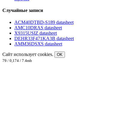
Случайные записи
ACM40DTBD-S189 datasheet
AMC10DRAS datasheet
X9315USIZ datasheet
DEHR33F471KA3B datasheet
AMM36DSXS datasheet
Сайт использует cookies.
OK
79 / 0,174 / 7.4mb