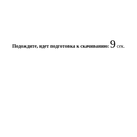
8
Подождите, идет подготовка к скачиванию:
сек.