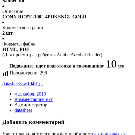
Samtec Inc
Описание
CONN RCPT .100″ 4POS SNGL GOLD
Количество страниц
2 шт.
Форматы файла
HTML, PDF
(Для просмотра требуется Adobe Acrobat Reader)
10
Подождите, идет подготовка к скачиванию:
сек.
Просмотрено:
298
datasheet
ssw10401gs
4 декабря, 2019
Комментариев нет
Администратор
datasheet
Добавить комментарий
Для отправки комментария вам необходимо
авторизоваться
.