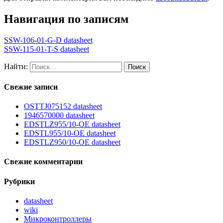
Навигация по записям
SSW-106-01-G-D datasheet
SSW-115-01-T-S datasheet
Найти:
Свежие записи
OSTTJ075152 datasheet
1946570000 datasheet
EDSTLZ955/10-OE datasheet
EDSTL955/10-OE datasheet
EDSTLZ950/10-OE datasheet
Свежие комментарии
Рубрики
datasheet
wiki
Микроконтроллеры