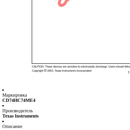
Маркировка
CD74HC74ME4
Производитель
Texas Instruments
Описание