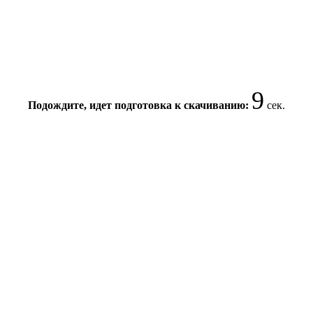
8
Подождите, идет подготовка к скачиванию:
сек.