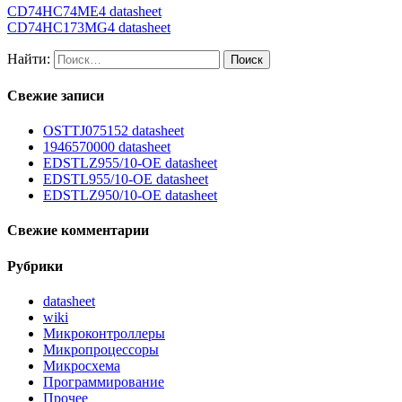
CD74HC74ME4 datasheet
CD74HC173MG4 datasheet
Найти:
Свежие записи
OSTTJ075152 datasheet
1946570000 datasheet
EDSTLZ955/10-OE datasheet
EDSTL955/10-OE datasheet
EDSTLZ950/10-OE datasheet
Свежие комментарии
Рубрики
datasheet
wiki
Микроконтроллеры
Микропроцессоры
Микросхема
Программирование
Прочее