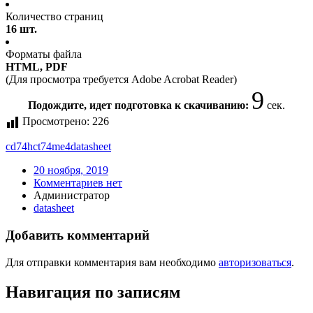
Количество страниц
16 шт.
Форматы файла
HTML, PDF
(Для просмотра требуется Adobe Acrobat Reader)
9
Подождите, идет подготовка к скачиванию:
сек.
Просмотрено:
226
cd74hct74me4
datasheet
20 ноября, 2019
Комментариев нет
Администратор
datasheet
Добавить комментарий
Для отправки комментария вам необходимо
авторизоваться
.
Навигация по записям