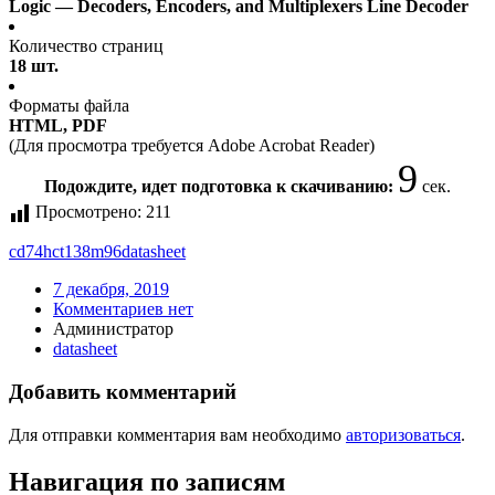
Logic — Decoders, Encoders, and Multiplexers Line Decoder
Количество страниц
18 шт.
Форматы файла
HTML, PDF
(Для просмотра требуется Adobe Acrobat Reader)
9
Подождите, идет подготовка к скачиванию:
сек.
Просмотрено:
211
cd74hct138m96
datasheet
7 декабря, 2019
Комментариев нет
Администратор
datasheet
Добавить комментарий
Для отправки комментария вам необходимо
авторизоваться
.
Навигация по записям