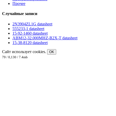
Прочее
Случайные записи
2N3904ZL1G datasheet
555233-1 datasheet
15-92-1460 datasheet
ABM12-32.000MHZ-B2X-T datasheet
15-38-8120 datasheet
Сайт использует cookies.
OK
79 / 0,130 / 7.4mb