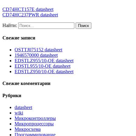
CD74HCT157E datasheet
CD74HC237PWR datasheet
Найти:
Свежие записи
OSTTJ075152 datasheet
1946570000 datasheet
EDSTLZ955/10-OE datasheet
EDSTL955/10-OE datasheet
EDSTLZ950/10-OE datasheet
Свежие комментарии
Рубрики
datasheet
wiki
Микроконтроллеры
Микропроцессоры
Микросхема
Программирование