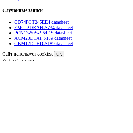
Случайные записи
CD74FCT245EE4 datasheet
EMC12DRAH-S734 datasheet
PCN13-50S-2.54DS datasheet
ACM28DTAT-S189 datasheet
GBM12DTBD-S189 datasheet
Сайт использует cookies.
OK
79 / 0,794 / 9.96mb