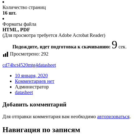
Количество страниц
16 шт.
Форматы файла
HTML, PDF
(Для просмотра требуется Adobe Acrobat Reader)
9
Подождите, идет подготовка к скачиванию:
сек.
Просмотрено:
292
cd74hct4520mtg4
datasheet
10 января, 2020
Комментариев нет
Администратор
datasheet
Добавить комментарий
Для отправки комментария вам необходимо
авторизоваться
.
Навигация по записям