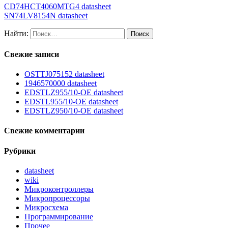
CD74HCT4060MTG4 datasheet
SN74LV8154N datasheet
Найти:
Свежие записи
OSTTJ075152 datasheet
1946570000 datasheet
EDSTLZ955/10-OE datasheet
EDSTL955/10-OE datasheet
EDSTLZ950/10-OE datasheet
Свежие комментарии
Рубрики
datasheet
wiki
Микроконтроллеры
Микропроцессоры
Микросхема
Программирование
Прочее