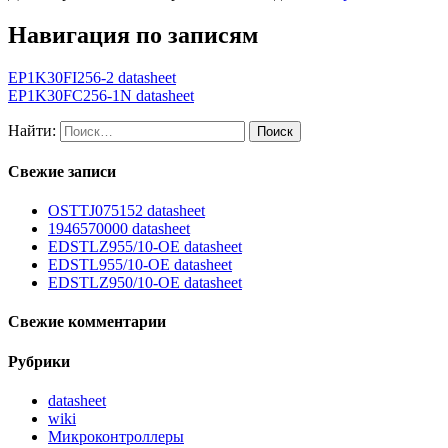
Навигация по записям
EP1K30FI256-2 datasheet
EP1K30FC256-1N datasheet
Найти:
Свежие записи
OSTTJ075152 datasheet
1946570000 datasheet
EDSTLZ955/10-OE datasheet
EDSTL955/10-OE datasheet
EDSTLZ950/10-OE datasheet
Свежие комментарии
Рубрики
datasheet
wiki
Микроконтроллеры