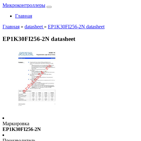
Микроконтроллеры
Главная
Главная
»
datasheet
»
EP1K30FI256-2N datasheet
EP1K30FI256-2N datasheet
Маркировка
EP1K30FI256-2N
Производитель