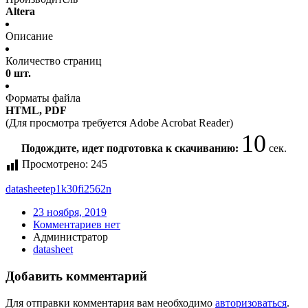
Altera
Описание
Количество страниц
0 шт.
Форматы файла
HTML, PDF
(Для просмотра требуется Adobe Acrobat Reader)
10
Подождите, идет подготовка к скачиванию:
сек.
Просмотрено:
245
datasheet
ep1k30fi2562n
23 ноября, 2019
Комментариев нет
Администратор
datasheet
Добавить комментарий
Для отправки комментария вам необходимо
авторизоваться
.