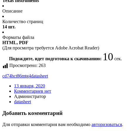
Texas Instruments
Описание
Количество страниц
14 шт.
Форматы файла
HTML, PDF
(Для просмотра требуется Adobe Acrobat Reader)
10
Подождите, идет подготовка к скачиванию:
сек.
Просмотрено:
263
cd74hct86mtg4
datasheet
13 января, 2020
Комментариев нет
Администратор
datasheet
Добавить комментарий
Для отправки комментария вам необходимо
авторизоваться
.