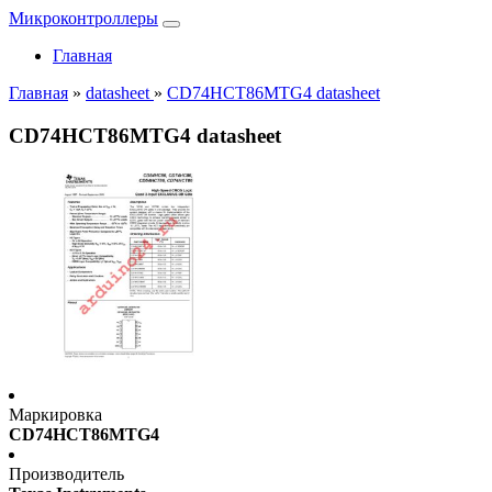
Микроконтроллеры
Главная
Главная
»
datasheet
»
CD74HCT86MTG4 datasheet
CD74HCT86MTG4 datasheet
Маркировка
CD74HCT86MTG4
Производитель