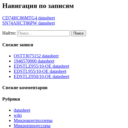
Навигация по записям
CD74HC86MTG4 datasheet
SN74AHCT86PW datasheet
Найти:
Свежие записи
OSTTJ075152 datasheet
1946570000 datasheet
EDSTLZ955/10-OE datasheet
EDSTL955/10-OE datasheet
EDSTLZ950/10-OE datasheet
Свежие комментарии
Рубрики
datasheet
wiki
Микроконтроллеры
Микропроцессоры