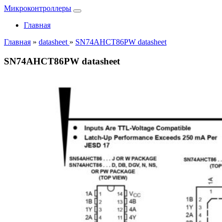
Микроконтроллеры
Главная
Главная
»
datasheet
»
SN74AHCT86PW datasheet
SN74AHCT86PW datasheet