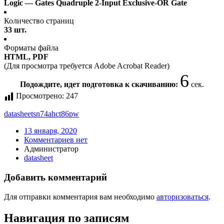
Logic — Gates Quadruple 2-Input Exclusive-OR Gate
Количество страниц
33 шт.
Форматы файла
HTML, PDF
(Для просмотра требуется Adobe Acrobat Reader)
6
Подождите, идет подготовка к скачиванию:
сек.
Просмотрено:
247
datasheet
sn74ahct86pw
13 января, 2020
Комментариев нет
Администратор
datasheet
Добавить комментарий
Для отправки комментария вам необходимо
авторизоваться
.
Навигация по записям