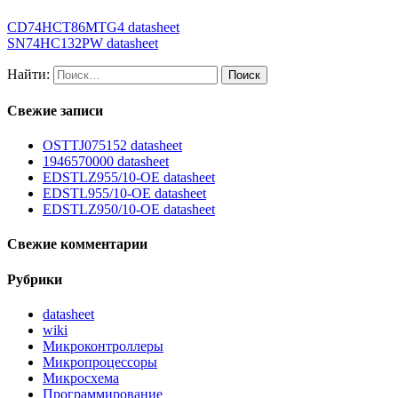
CD74HCT86MTG4 datasheet
SN74HC132PW datasheet
Найти:
Свежие записи
OSTTJ075152 datasheet
1946570000 datasheet
EDSTLZ955/10-OE datasheet
EDSTL955/10-OE datasheet
EDSTLZ950/10-OE datasheet
Свежие комментарии
Рубрики
datasheet
wiki
Микроконтроллеры
Микропроцессоры
Микросхема
Программирование