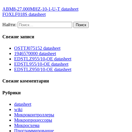
ABM8-27.000MHZ-10-1-U-T datasheet
FOXLF018S datasheet
Найти:
Свежие записи
OSTTJ075152 datasheet
1946570000 datasheet
EDSTLZ955/10-OE datasheet
EDSTL955/10-OE datasheet
EDSTLZ950/10-OE datasheet
Свежие комментарии
Рубрики
datasheet
wiki
Микроконтроллеры
Микропроцессоры
Микросхема
Программирование