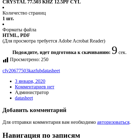
CRYSTAL 77.503 KHZ 12.5PF CYL
Количество страниц
1 шт.
Форматы файла
HTML, PDF
(Для просмотра требуется Adobe Acrobat Reader)
9
Подождите, идет подготовка к скачиванию:
сек.
Просмотрено:
250
cfv20677503kazfub
datasheet
3 января, 2020
Комментариев нет
Администратор
datasheet
Добавить комментарий
Для отправки комментария вам необходимо
авторизоваться
.
Навигация по записям