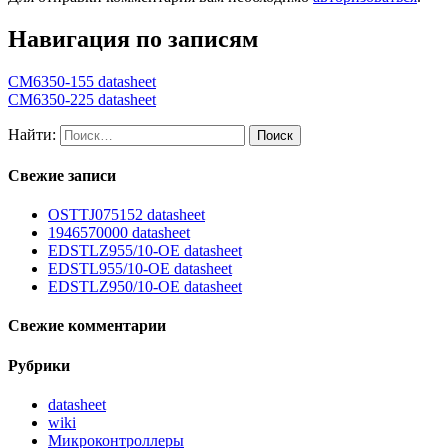
Навигация по записям
CM6350-155 datasheet
CM6350-225 datasheet
Найти:
Свежие записи
OSTTJ075152 datasheet
1946570000 datasheet
EDSTLZ955/10-OE datasheet
EDSTL955/10-OE datasheet
EDSTLZ950/10-OE datasheet
Свежие комментарии
Рубрики
datasheet
wiki
Микроконтроллеры