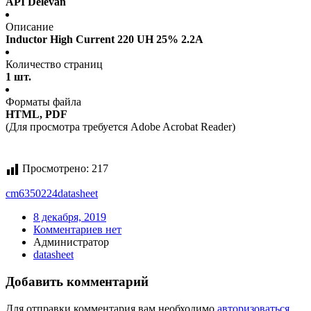
API Delevan
Описание
Inductor High Current 220 UH 25% 2.2A
Количество страниц
1 шт.
Форматы файла
HTML, PDF
(Для просмотра требуется Adobe Acrobat Reader)
Просмотрено:
217
cm6350224
datasheet
8 декабря, 2019
Комментариев нет
Администратор
datasheet
Добавить комментарий
Для отправки комментария вам необходимо
авторизоваться
.