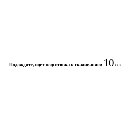
10
Подождите, идет подготовка к скачиванию:
сек.