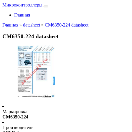
Микроконтроллеры
Главная
Главная
»
datasheet
»
CM6350-224 datasheet
CM6350-224 datasheet
Маркировка
CM6350-224
Производитель