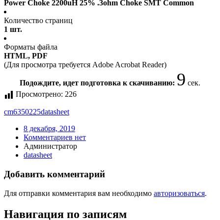
Power Choke 2200uH 25% .3ohm Choke SMT Common
Количество страниц
1 шт.
Форматы файла
HTML, PDF
(Для просмотра требуется Adobe Acrobat Reader)
9
Подождите, идет подготовка к скачиванию:
сек.
Просмотрено:
226
cm6350225
datasheet
8 декабря, 2019
Комментариев нет
Администратор
datasheet
Добавить комментарий
Для отправки комментария вам необходимо
авторизоваться
.
Навигация по записям