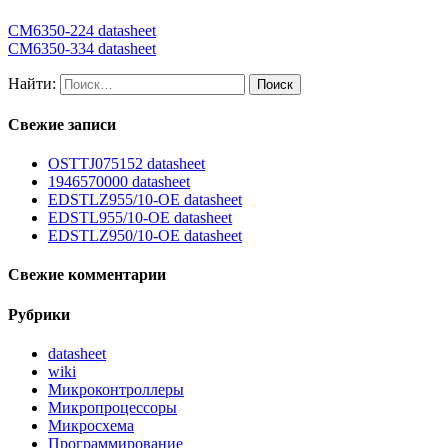
CM6350-224 datasheet
CM6350-334 datasheet
Найти:
Свежие записи
OSTTJ075152 datasheet
1946570000 datasheet
EDSTLZ955/10-OE datasheet
EDSTL955/10-OE datasheet
EDSTLZ950/10-OE datasheet
Свежие комментарии
Рубрики
datasheet
wiki
Микроконтроллеры
Микропроцессоры
Микросхема
Программирование