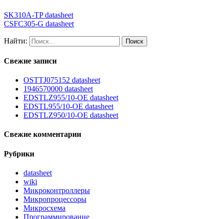
SK310A-TP datasheet
CSFC305-G datasheet
Найти:
Свежие записи
OSTTJ075152 datasheet
1946570000 datasheet
EDSTLZ955/10-OE datasheet
EDSTL955/10-OE datasheet
EDSTLZ950/10-OE datasheet
Свежие комментарии
Рубрики
datasheet
wiki
Микроконтроллеры
Микропроцессоры
Микросхема
Программирование