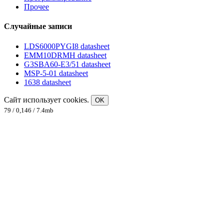
Прочее
Случайные записи
LDS6000PYGI8 datasheet
EMM10DRMH datasheet
G3SBA60-E3/51 datasheet
MSP-5-01 datasheet
1638 datasheet
Сайт использует cookies.
OK
79 / 0,146 / 7.4mb