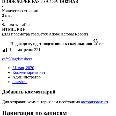
DIODE SUPER FAST 3A 400V DO214AB
Количество страниц
2 шт.
Форматы файла
HTML, PDF
(Для просмотра требуется Adobe Acrobat Reader)
9
Подождите, идет подготовка к скачиванию:
сек.
Просмотрено:
221
csfc304g
datasheet
31 мая, 2020
Комментариев нет
Администратор
datasheet
Добавить комментарий
Для отправки комментария вам необходимо
авторизоваться
.
Навигация по записям