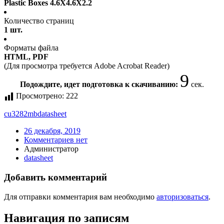
Plastic Boxes 4.6X4.6X2.2
Количество страниц
1 шт.
Форматы файла
HTML, PDF
(Для просмотра требуется Adobe Acrobat Reader)
9
Подождите, идет подготовка к скачиванию:
сек.
Просмотрено:
222
cu3282mb
datasheet
26 декабря, 2019
Комментариев нет
Администратор
datasheet
Добавить комментарий
Для отправки комментария вам необходимо
авторизоваться
.
Навигация по записям