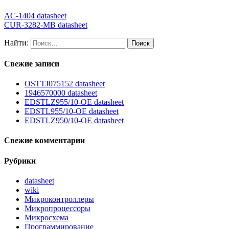
AC-1404 datasheet
CUR-3282-MB datasheet
Найти:
Свежие записи
OSTTJ075152 datasheet
1946570000 datasheet
EDSTLZ955/10-OE datasheet
EDSTL955/10-OE datasheet
EDSTLZ950/10-OE datasheet
Свежие комментарии
Рубрики
datasheet
wiki
Микроконтроллеры
Микропроцессоры
Микросхема
Программирование