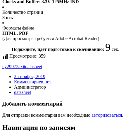
Clocks and Buffers 3.3V 125MHz IND
Количество страниц
8 шт.
Форматы файла
HTML, PDF
(Для просмотра требуется Adobe Acrobat Reader)
9
Подождите, идет подготовка к скачиванию:
сек.
Просмотрено:
359
cy29972axit
datasheet
25 ноября, 2019
Комментариев нет
Администратор
datasheet
Добавить комментарий
Для отправки комментария вам необходимо
авторизоваться
.
Навигация по записям