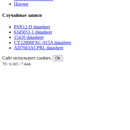
Прочее
Случайные записи
PSN12-D datasheet
6345051-1 datasheet
15410 datasheet
CY22800FXC-015A datasheet
AD7663ACPRL datasheet
Сайт использует cookies.
OK
79 / 0,165 / 7.4mb