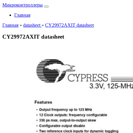
Микроконтроллеры
Главная
Главная
»
datasheet
»
CY29972AXIT datasheet
CY29972AXIT datasheet