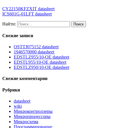
CY22150KFZXIT datasheet
ICS601G-01LFT datasheet
Найти:
Свежие записи
OSTTJ075152 datasheet
1946570000 datasheet
EDSTLZ955/10-OE datasheet
EDSTL955/10-OE datasheet
EDSTLZ950/10-OE datasheet
Свежие комментарии
Рубрики
datasheet
wiki
Микроконтроллеры
Микропроцессоры
Микросхема
Программирование