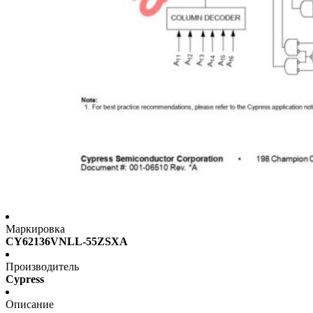
Маркировка
CY62136VNLL-55ZSXA
Производитель
Cypress
Описание