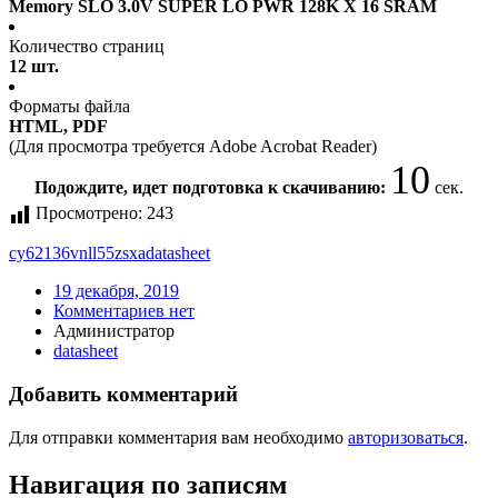
Memory SLO 3.0V SUPER LO PWR 128K X 16 SRAM
Количество страниц
12 шт.
Форматы файла
HTML, PDF
(Для просмотра требуется Adobe Acrobat Reader)
10
Подождите, идет подготовка к скачиванию:
сек.
Просмотрено:
243
cy62136vnll55zsxa
datasheet
19 декабря, 2019
Комментариев нет
Администратор
datasheet
Добавить комментарий
Для отправки комментария вам необходимо
авторизоваться
.
Навигация по записям