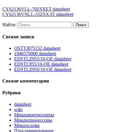
CY62136VLL-70ZSXET datasheet
CY62136VNLL-55ZSXAT datasheet
Найти:
Свежие записи
OSTTJ075152 datasheet
1946570000 datasheet
EDSTLZ955/10-OE datasheet
EDSTL955/10-OE datasheet
EDSTLZ950/10-OE datasheet
Свежие комментарии
Рубрики
datasheet
wiki
Микроконтроллеры
Микропроцессоры
Микросхема
Программирование