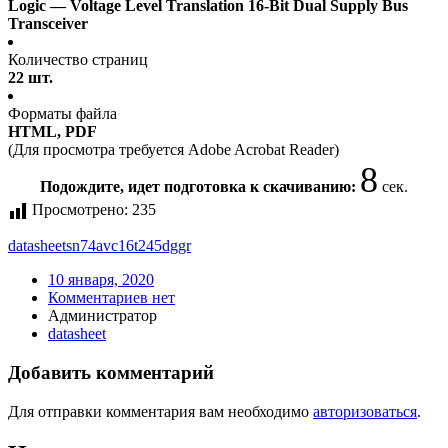
Logic — Voltage Level Translation 16-Bit Dual Supply Bus
Transceiver
Количество страниц
22 шт.
Форматы файла
HTML, PDF
(Для просмотра требуется Adobe Acrobat Reader)
8
Подождите, идет подготовка к скачиванию:
сек.
Просмотрено:
235
datasheet
sn74avc16t245dggr
10 января, 2020
Комментариев нет
Администратор
datasheet
Добавить комментарий
Для отправки комментария вам необходимо
авторизоваться
.