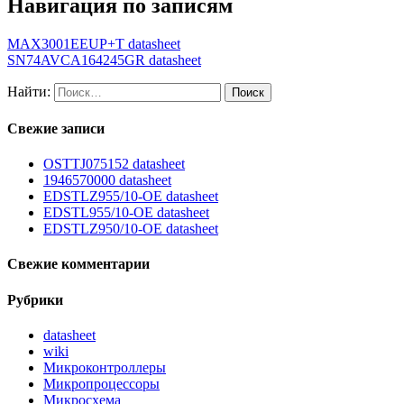
Навигация по записям
MAX3001EEUP+T datasheet
SN74AVCA164245GR datasheet
Найти:
Свежие записи
OSTTJ075152 datasheet
1946570000 datasheet
EDSTLZ955/10-OE datasheet
EDSTL955/10-OE datasheet
EDSTLZ950/10-OE datasheet
Свежие комментарии
Рубрики
datasheet
wiki
Микроконтроллеры
Микропроцессоры
Микросхема