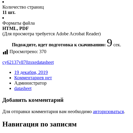
Количество страниц
11 шт.
Форматы файла
HTML, PDF
(Для просмотра требуется Adobe Acrobat Reader)
9
Подождите, идет подготовка к скачиванию:
сек.
Просмотрено:
370
cy62137vll70zsxe
datasheet
19 декабря, 2019
Комментариев нет
Администратор
datasheet
Добавить комментарий
Для отправки комментария вам необходимо
авторизоваться
.
Навигация по записям