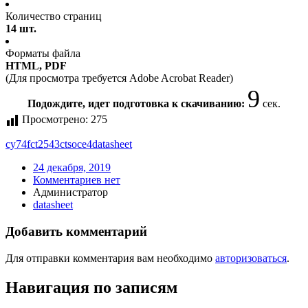
Количество страниц
14 шт.
Форматы файла
HTML, PDF
(Для просмотра требуется Adobe Acrobat Reader)
9
Подождите, идет подготовка к скачиванию:
сек.
Просмотрено:
275
cy74fct2543ctsoce4
datasheet
24 декабря, 2019
Комментариев нет
Администратор
datasheet
Добавить комментарий
Для отправки комментария вам необходимо
авторизоваться
.
Навигация по записям