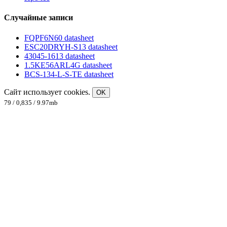
Случайные записи
FQPF6N60 datasheet
ESC20DRYH-S13 datasheet
43045-1613 datasheet
1.5KE56ARL4G datasheet
BCS-134-L-S-TE datasheet
Сайт использует cookies.
OK
79 / 0,835 / 9.97mb