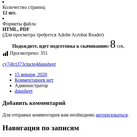
Количество страниц
12 шт.
Форматы файла
HTML, PDF
(Для просмотра требуется Adobe Acrobat Reader)
8
Подождите, идет подготовка к скачиванию:
сек.
Просмотрено:
351
cy74fct373ctqcte4
datasheet
15 января, 2020
Комментариев нет
Администратор
datasheet
Добавить комментарий
Для отправки комментария вам необходимо
авторизоваться
.
Навигация по записям