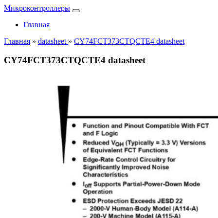
Микроконтроллеры
Главная
Главная
»
datasheet
»
CY74FCT373CTQCTE4 datasheet
CY74FCT373CTQCTE4 datasheet