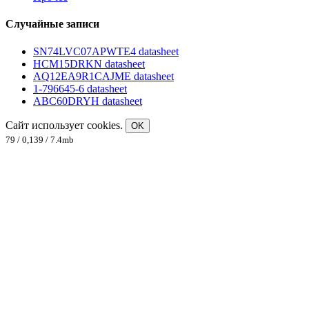
Случайные записи
SN74LVC07APWTE4 datasheet
HCM15DRKN datasheet
AQ12EA9R1CAJME datasheet
1-796645-6 datasheet
ABC60DRYH datasheet
Сайт использует cookies.
OK
79 / 0,139 / 7.4mb