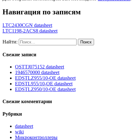
Навигация по записям
LTC2430CGN datasheet
LTC1198-2ACS8 datasheet
Найти:
Свежие записи
OSTTJ075152 datasheet
1946570000 datasheet
EDSTLZ955/10-OE datasheet
EDSTL955/10-OE datasheet
EDSTLZ950/10-OE datasheet
Свежие комментарии
Рубрики
datasheet
wiki
Микроконтроллеры