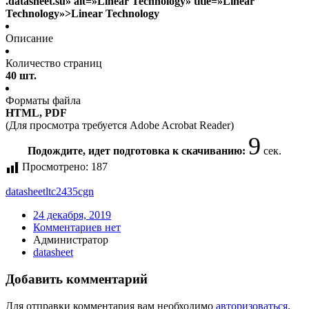
.datasheet.su» alt=»Linear Technology» title=»Linear
Technology»>Linear Technology
Описание
Количество страниц
40 шт.
Форматы файла
HTML, PDF
(Для просмотра требуется Adobe Acrobat Reader)
8
Подождите, идет подготовка к скачиванию:
сек.
Просмотрено:
187
datasheet
ltc2435cgn
24 декабря, 2019
Комментариев нет
Администратор
datasheet
Добавить комментарий
Для отправки комментария вам необходимо
авторизоваться
.