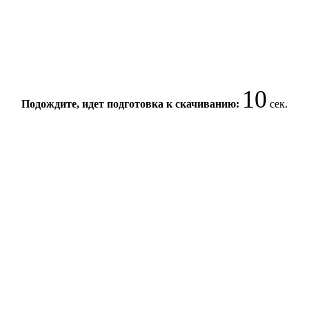
9
Подождите, идет подготовка к скачиванию:
сек.