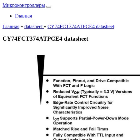
Микроконтроллеры
Главная
Главная
»
datasheet
»
CY74FCT374ATPCE4 datasheet
CY74FCT374ATPCE4 datasheet