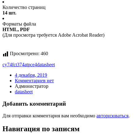
Количество страниц
14 шт.
Форматы файла
HTML, PDF
(Для просмотра требуется Adobe Acrobat Reader)
Просмотрено:
460
cy74fct374atpce4
datasheet
4 декабря, 2019
Комментариев нет
Администратор
datasheet
Добавить комментарий
Для отправки комментария вам необходимо
авторизоваться
.
Навигация по записям