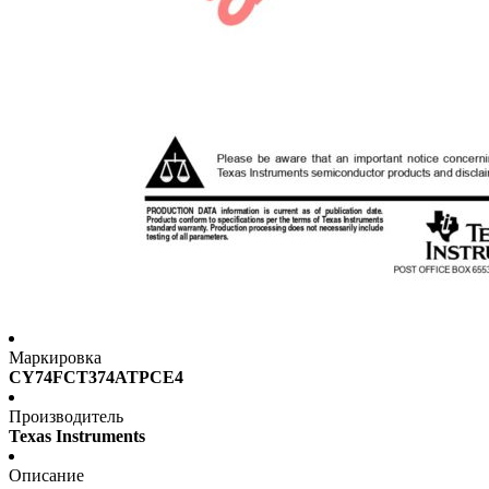
Маркировка
CY74FCT374ATPCE4
Производитель
Texas Instruments
Описание