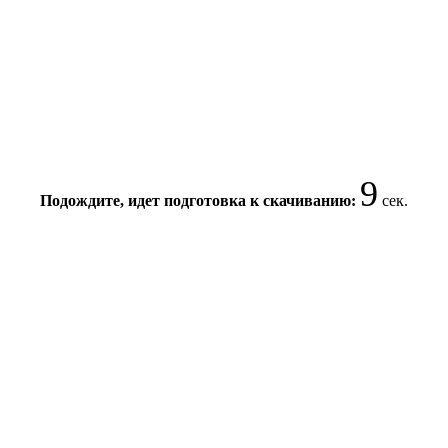
9
Подождите, идет подготовка к скачиванию:
сек.