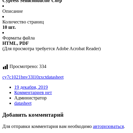
Cypress Semiconductor Corp
Описание
Количество страниц
10 шт.
Форматы файла
HTML, PDF
(Для просмотра требуется Adobe Acrobat Reader)
Просмотрено:
334
cy7c1021bnv33l10zxct
datasheet
19 декабря, 2019
Комментариев нет
Администратор
datasheet
Добавить комментарий
Для отправки комментария вам необходимо
авторизоваться
.