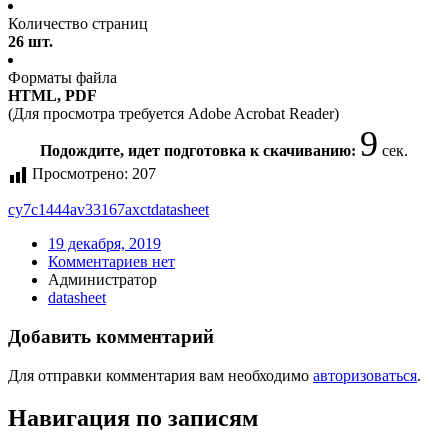
Количество страниц
26 шт.
Форматы файла
HTML, PDF
(Для просмотра требуется Adobe Acrobat Reader)
9
Подождите, идет подготовка к скачиванию:
сек.
Просмотрено:
207
cy7c1444av33167axct
datasheet
19 декабря, 2019
Комментариев нет
Администратор
datasheet
Добавить комментарий
Для отправки комментария вам необходимо
авторизоваться
.
Навигация по записям