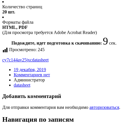
Количество страниц
20 шт.
Форматы файла
HTML, PDF
(Для просмотра требуется Adobe Acrobat Reader)
9
Подождите, идет подготовка к скачиванию:
сек.
Просмотрено:
245
cy7c144av25jxc
datasheet
19 декабря, 2019
Комментариев нет
Администратор
datasheet
Добавить комментарий
Для отправки комментария вам необходимо
авторизоваться
.
Навигация по записям