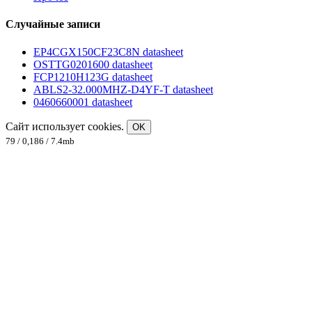
Случайные записи
EP4CGX150CF23C8N datasheet
OSTTG0201600 datasheet
FCP1210H123G datasheet
ABLS2-32.000MHZ-D4YF-T datasheet
0460660001 datasheet
Сайт использует cookies.
OK
79 / 0,186 / 7.4mb