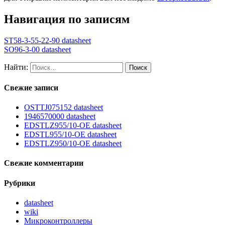
Навигация по записям
ST58-3-55-22-90 datasheet
SO96-3-00 datasheet
Найти:
Свежие записи
OSTTJ075152 datasheet
1946570000 datasheet
EDSTLZ955/10-OE datasheet
EDSTL955/10-OE datasheet
EDSTLZ950/10-OE datasheet
Свежие комментарии
Рубрики
datasheet
wiki
Микроконтроллеры