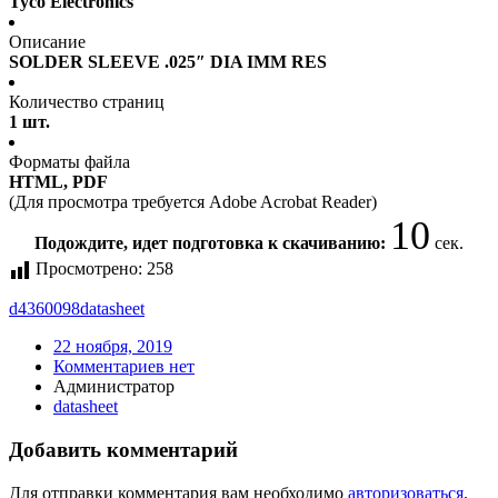
Tyco Electronics
Описание
SOLDER SLEEVE .025″ DIA IMM RES
Количество страниц
1 шт.
Форматы файла
HTML, PDF
(Для просмотра требуется Adobe Acrobat Reader)
10
Подождите, идет подготовка к скачиванию:
сек.
Просмотрено:
258
d4360098
datasheet
22 ноября, 2019
Комментариев нет
Администратор
datasheet
Добавить комментарий
Для отправки комментария вам необходимо
авторизоваться
.