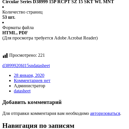
Circular Series D38999 15P RCPT SZ 15 SKT WL MNT
Количество страниц
53 шт.
Форматы файла
HTML, PDF
(Для просмотра требуется Adobe Acrobat Reader)
Просмотрено:
221
d3899920fd15sn
datasheet
28 января, 2020
Комментариев нет
Администратор
datasheet
Добавить комментарий
Для отправки комментария вам необходимо
авторизоваться
.
Навигация по записям