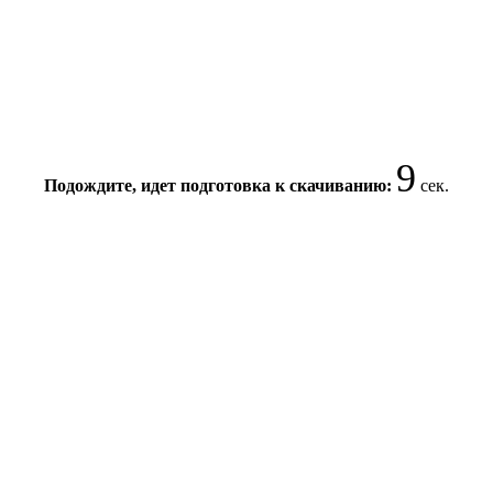
8
Подождите, идет подготовка к скачиванию:
сек.