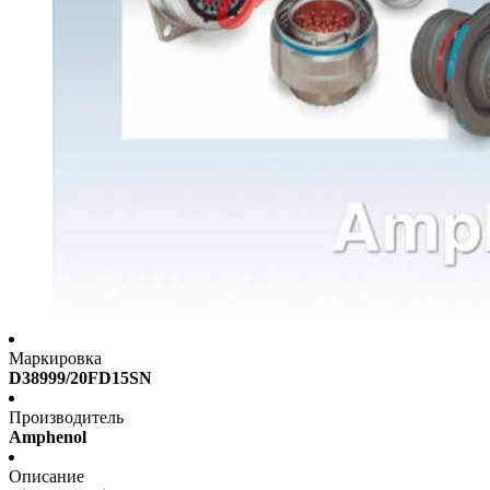
Маркировка
D38999/20FD15SN
Производитель
Amphenol
Описание