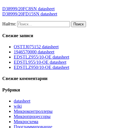
D38999/20FC8SN datasheet
D38999/20FD15SN datasheet
Найти:
Свежие записи
OSTTJ075152 datasheet
1946570000 datasheet
EDSTLZ955/10-OE datasheet
EDSTL955/10-OE datasheet
EDSTLZ950/10-OE datasheet
Свежие комментарии
Рубрики
datasheet
wiki
Микроконтроллеры
Микропроцессоры
Микросхема
Программирование