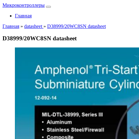
Микроконтроллеры
Главная
Главная
»
datasheet
»
D38999/20WC8SN datasheet
D38999/20WC8SN datasheet