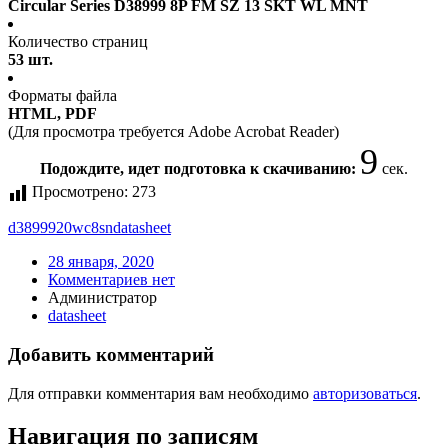
Circular Series D38999 8P FM SZ 13 SKT WL MNT
Количество страниц
53 шт.
Форматы файла
HTML, PDF
(Для просмотра требуется Adobe Acrobat Reader)
9
Подождите, идет подготовка к скачиванию:
сек.
Просмотрено:
273
d3899920wc8sn
datasheet
28 января, 2020
Комментариев нет
Администратор
datasheet
Добавить комментарий
Для отправки комментария вам необходимо
авторизоваться
.
Навигация по записям