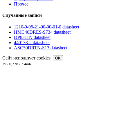
Прочее
Случайные записи
1210-0-05-21-00-00-01-0 datasheet
HMC40DRES-S734 datasheet
DP8311N datasheet
440133-2 datasheet
ASC50DRTN-S13 datasheet
Сайт использует cookies.
OK
79 / 0,228 / 7.4mb