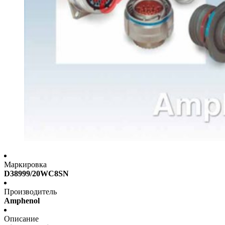
Маркировка
D38999/20WC8SN
Производитель
Amphenol
Описание