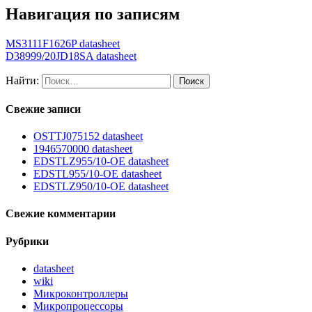
Навигация по записям
MS3111F1626P datasheet
D38999/20JD18SA datasheet
Найти:
Свежие записи
OSTTJ075152 datasheet
1946570000 datasheet
EDSTLZ955/10-OE datasheet
EDSTL955/10-OE datasheet
EDSTLZ950/10-OE datasheet
Свежие комментарии
Рубрики
datasheet
wiki
Микроконтроллеры
Микропроцессоры