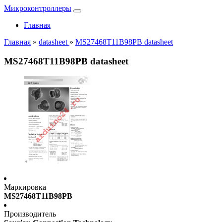
Микроконтроллеры
Главная
Главная
»
datasheet
»
MS27468T11B98PB datasheet
MS27468T11B98PB datasheet
Маркировка
MS27468T11B98PB
Производитель