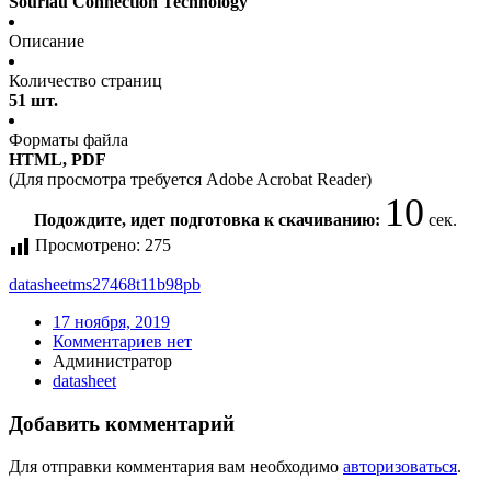
Souriau Connection Technology
Описание
Количество страниц
51 шт.
Форматы файла
HTML, PDF
(Для просмотра требуется Adobe Acrobat Reader)
10
Подождите, идет подготовка к скачиванию:
сек.
Просмотрено:
275
datasheet
ms27468t11b98pb
17 ноября, 2019
Комментариев нет
Администратор
datasheet
Добавить комментарий
Для отправки комментария вам необходимо
авторизоваться
.