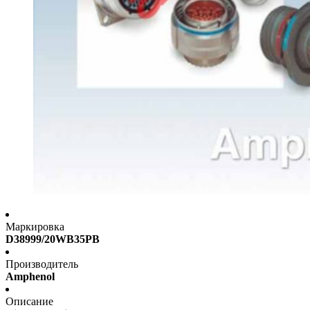
Маркировка
D38999/20WB35PB
Производитель
Amphenol
Описание