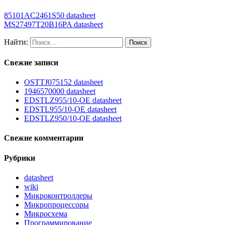
85101AC2461S50 datasheet
MS27497T20B16PA datasheet
Найти:
Свежие записи
OSTTJ075152 datasheet
1946570000 datasheet
EDSTLZ955/10-OE datasheet
EDSTL955/10-OE datasheet
EDSTLZ950/10-OE datasheet
Свежие комментарии
Рубрики
datasheet
wiki
Микроконтроллеры
Микропроцессоры
Микросхема
Программирование