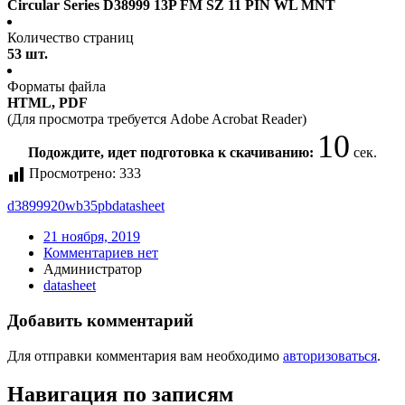
Circular Series D38999 13P FM SZ 11 PIN WL MNT
Количество страниц
53 шт.
Форматы файла
HTML, PDF
(Для просмотра требуется Adobe Acrobat Reader)
10
Подождите, идет подготовка к скачиванию:
сек.
Просмотрено:
333
d3899920wb35pb
datasheet
21 ноября, 2019
Комментариев нет
Администратор
datasheet
Добавить комментарий
Для отправки комментария вам необходимо
авторизоваться
.
Навигация по записям