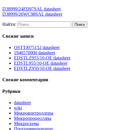
D38999/24FD97SAL datasheet
D38999/26WC98SAL datasheet
Найти:
Свежие записи
OSTTJ075152 datasheet
1946570000 datasheet
EDSTLZ955/10-OE datasheet
EDSTL955/10-OE datasheet
EDSTLZ950/10-OE datasheet
Свежие комментарии
Рубрики
datasheet
wiki
Микроконтроллеры
Микропроцессоры
Микросхема
Программирование