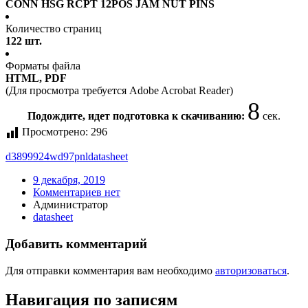
CONN HSG RCPT 12POS JAM NUT PINS
Количество страниц
122 шт.
Форматы файла
HTML, PDF
(Для просмотра требуется Adobe Acrobat Reader)
7
Подождите, идет подготовка к скачиванию:
сек.
Просмотрено:
296
d3899924wd97pnl
datasheet
9 декабря, 2019
Комментариев нет
Администратор
datasheet
Добавить комментарий
Для отправки комментария вам необходимо
авторизоваться
.
Навигация по записям