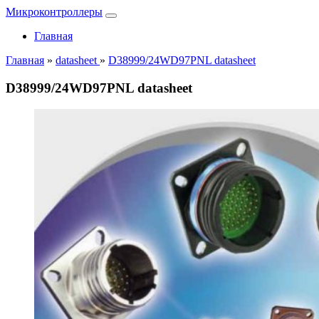
Микроконтроллеры
Главная
Главная
»
datasheet
»
D38999/24WD97PNL datasheet
D38999/24WD97PNL datasheet