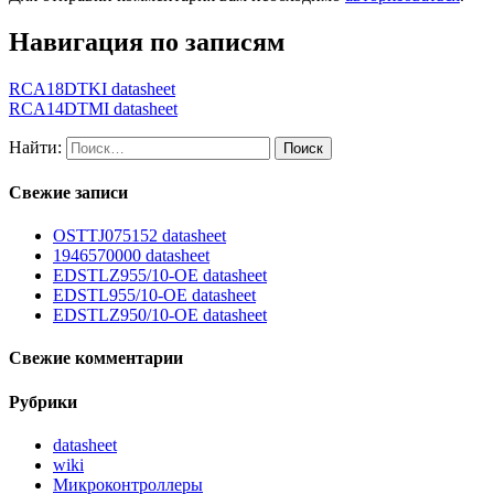
Навигация по записям
RCA18DTKI datasheet
RCA14DTMI datasheet
Найти:
Свежие записи
OSTTJ075152 datasheet
1946570000 datasheet
EDSTLZ955/10-OE datasheet
EDSTL955/10-OE datasheet
EDSTLZ950/10-OE datasheet
Свежие комментарии
Рубрики
datasheet
wiki
Микроконтроллеры