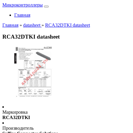
Микроконтроллеры
Главная
Главная
»
datasheet
»
RCA32DTKI datasheet
RCA32DTKI datasheet
Маркировка
RCA32DTKI
Производитель