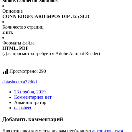
Sullins Connector Solutions
Описание
CONN EDGECARD 64POS DIP .125 SLD
Количество страниц
2 шт.
Форматы файла
HTML, PDF
(Для просмотра требуется Adobe Acrobat Reader)
Просмотрено:
290
datasheet
rca32dtki
23 ноября, 2019
Комментариев нет
Администратор
datasheet
Добавить комментарий
Для отправки комментария вам необходимо
авторизоваться
.