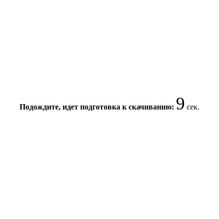
9
Подождите, идет подготовка к скачиванию:
сек.