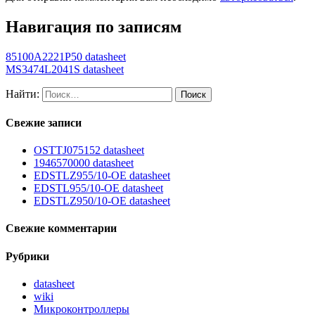
Навигация по записям
85100A2221P50 datasheet
MS3474L2041S datasheet
Найти:
Свежие записи
OSTTJ075152 datasheet
1946570000 datasheet
EDSTLZ955/10-OE datasheet
EDSTL955/10-OE datasheet
EDSTLZ950/10-OE datasheet
Свежие комментарии
Рубрики
datasheet
wiki
Микроконтроллеры