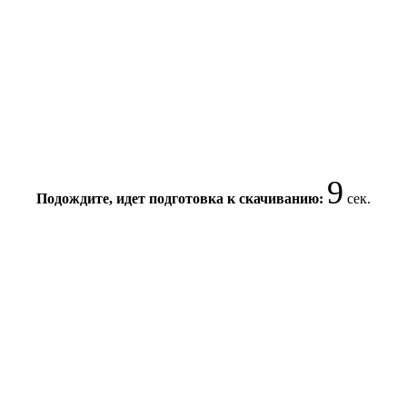
9
Подождите, идет подготовка к скачиванию:
сек.