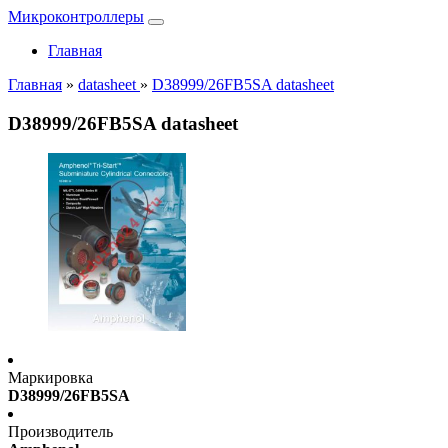
Микроконтроллеры
Главная
Главная
»
datasheet
»
D38999/26FB5SA datasheet
D38999/26FB5SA datasheet
Маркировка
D38999/26FB5SA
Производитель