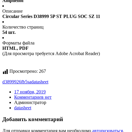
Amphenol
Описание
Circular Series D38999 5P ST PLUG SOC SZ 11
Количество страниц
54 шт.
Форматы файла
HTML, PDF
(Для просмотра требуется Adobe Acrobat Reader)
Просмотрено:
267
d3899926fb5sa
datasheet
17 ноября, 2019
Комментариев нет
Администратор
datasheet
Добавить комментарий
Для отправки комментария вам необходимо
авторизоваться
.