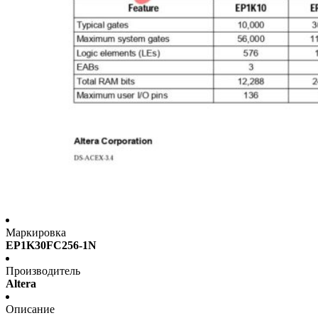
Маркировка
EP1K30FC256-1N
Производитель
Altera
Описание