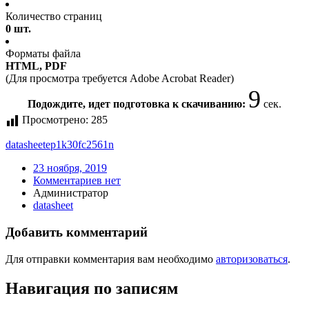
Количество страниц
0 шт.
Форматы файла
HTML, PDF
(Для просмотра требуется Adobe Acrobat Reader)
9
Подождите, идет подготовка к скачиванию:
сек.
Просмотрено:
285
datasheet
ep1k30fc2561n
23 ноября, 2019
Комментариев нет
Администратор
datasheet
Добавить комментарий
Для отправки комментария вам необходимо
авторизоваться
.
Навигация по записям