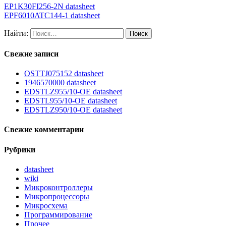
EP1K30FI256-2N datasheet
EPF6010ATC144-1 datasheet
Найти:
Свежие записи
OSTTJ075152 datasheet
1946570000 datasheet
EDSTLZ955/10-OE datasheet
EDSTL955/10-OE datasheet
EDSTLZ950/10-OE datasheet
Свежие комментарии
Рубрики
datasheet
wiki
Микроконтроллеры
Микропроцессоры
Микросхема
Программирование
Прочее