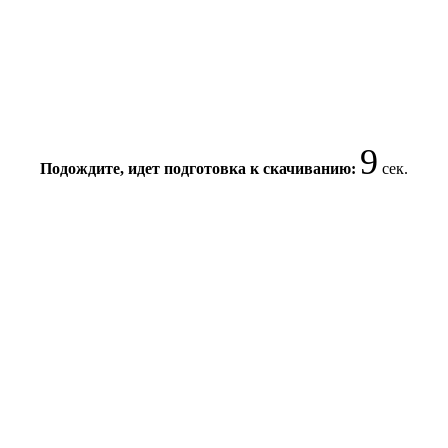
8
Подождите, идет подготовка к скачиванию:
сек.