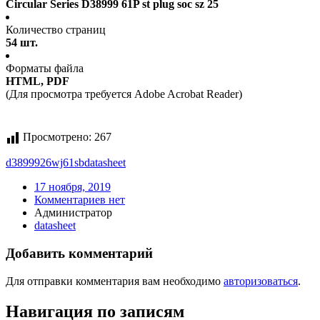
Circular Series D38999 61P st plug soc sz 25
Количество страниц
54 шт.
Форматы файла
HTML, PDF
(Для просмотра требуется Adobe Acrobat Reader)
Просмотрено:
267
d3899926wj61sb
datasheet
17 ноября, 2019
Комментариев нет
Администратор
datasheet
Добавить комментарий
Для отправки комментария вам необходимо
авторизоваться
.
Навигация по записям