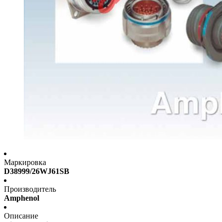
Маркировка
D38999/26WJ61SB
Производитель
Amphenol
Описание