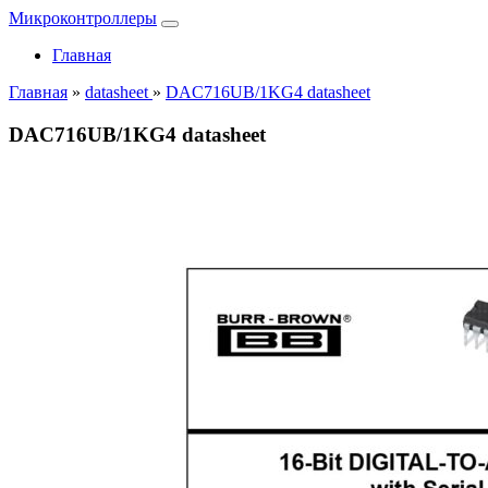
Микроконтроллеры
Главная
Главная
»
datasheet
»
DAC716UB/1KG4 datasheet
DAC716UB/1KG4 datasheet