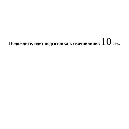
9
Подождите, идет подготовка к скачиванию:
сек.