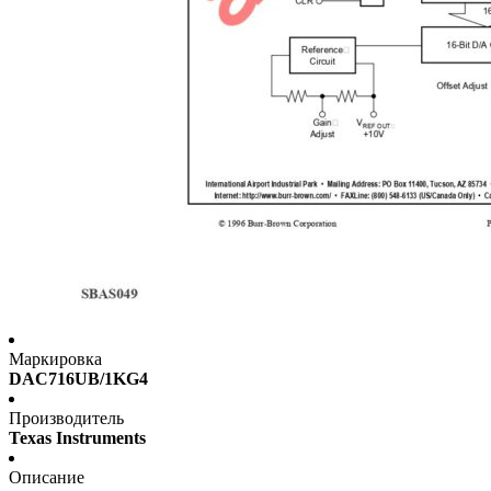
Маркировка
DAC716UB/1KG4
Производитель
Texas Instruments
Описание