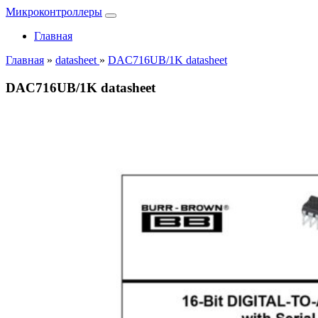
Микроконтроллеры
Главная
Главная
»
datasheet
»
DAC716UB/1K datasheet
DAC716UB/1K datasheet