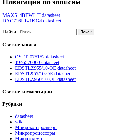
Навигация по записям
MAX514BEWI+T datasheet
DAC716UB/1KG4 datasheet
Найти:
Свежие записи
OSTTJ075152 datasheet
1946570000 datasheet
EDSTLZ955/10-OE datasheet
EDSTL955/10-OE datasheet
EDSTLZ950/10-OE datasheet
Свежие комментарии
Рубрики
datasheet
wiki
Микроконтроллеры
Микропроцессоры
Микросхема