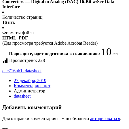
Converters — Digital to Analog (DAC) 16-Bit w/Ser Data
Interface
Количество страниц
16 шт.
Форматы файла
HTML, PDF
(Для просмотра требуется Adobe Acrobat Reader)
10
Подождите, идет подготовка к скачиванию:
сек.
Просмотрено:
228
dac716ub1k
datasheet
27 декабря, 2019
Комментариев нет
Администратор
datasheet
Добавить комментарий
Для отправки комментария вам необходимо
авторизоваться
.