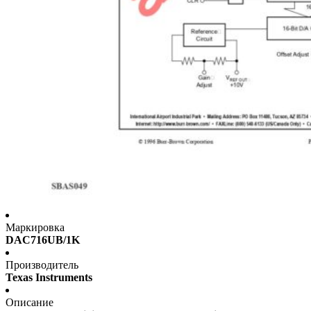
Маркировка
DAC716UB/1K
Производитель
Texas Instruments
Описание