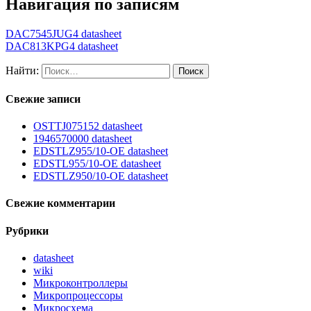
Навигация по записям
DAC7545JUG4 datasheet
DAC813KPG4 datasheet
Найти:
Свежие записи
OSTTJ075152 datasheet
1946570000 datasheet
EDSTLZ955/10-OE datasheet
EDSTL955/10-OE datasheet
EDSTLZ950/10-OE datasheet
Свежие комментарии
Рубрики
datasheet
wiki
Микроконтроллеры
Микропроцессоры
Микросхема