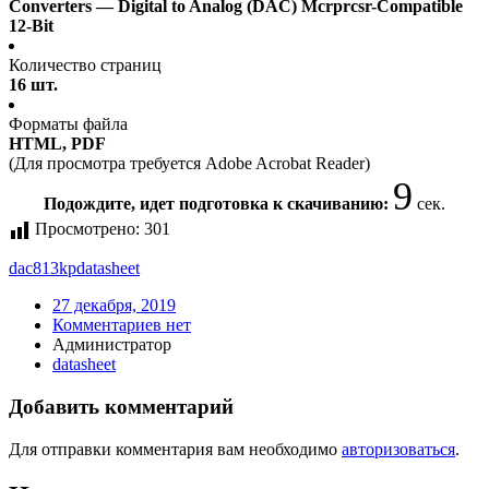
Converters — Digital to Analog (DAC) Mcrprcsr-Compatible
12-Bit
Количество страниц
16 шт.
Форматы файла
HTML, PDF
(Для просмотра требуется Adobe Acrobat Reader)
9
Подождите, идет подготовка к скачиванию:
сек.
Просмотрено:
301
dac813kp
datasheet
27 декабря, 2019
Комментариев нет
Администратор
datasheet
Добавить комментарий
Для отправки комментария вам необходимо
авторизоваться
.