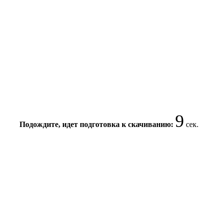
9
Подождите, идет подготовка к скачиванию:
сек.