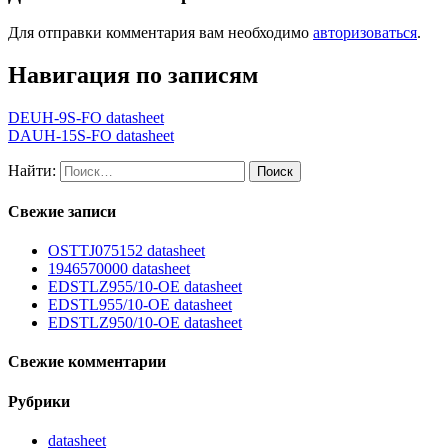
Для отправки комментария вам необходимо
авторизоваться
.
Навигация по записям
DEUH-9S-FO datasheet
DAUH-15S-FO datasheet
Найти:
Свежие записи
OSTTJ075152 datasheet
1946570000 datasheet
EDSTLZ955/10-OE datasheet
EDSTL955/10-OE datasheet
EDSTLZ950/10-OE datasheet
Свежие комментарии
Рубрики
datasheet