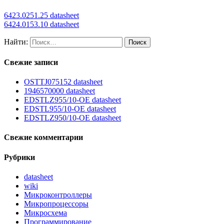
6423.0251.25 datasheet
6424.0153.10 datasheet
Найти:
Свежие записи
OSTTJ075152 datasheet
1946570000 datasheet
EDSTLZ955/10-OE datasheet
EDSTL955/10-OE datasheet
EDSTLZ950/10-OE datasheet
Свежие комментарии
Рубрики
datasheet
wiki
Микроконтроллеры
Микропроцессоры
Микросхема
Программирование