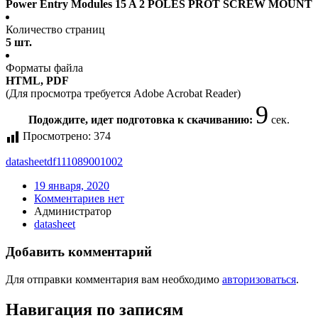
Power Entry Modules 15 A 2 POLES PROT SCREW MOUNT
Количество страниц
5 шт.
Форматы файла
HTML, PDF
(Для просмотра требуется Adobe Acrobat Reader)
9
Подождите, идет подготовка к скачиванию:
сек.
Просмотрено:
374
datasheet
df111089001002
19 января, 2020
Комментариев нет
Администратор
datasheet
Добавить комментарий
Для отправки комментария вам необходимо
авторизоваться
.
Навигация по записям