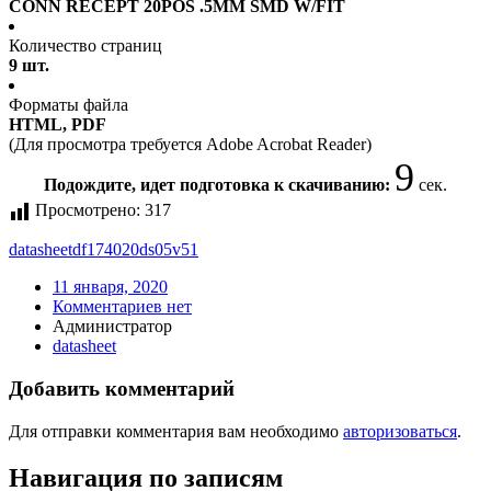
CONN RECEPT 20POS .5MM SMD W/FIT
Количество страниц
9 шт.
Форматы файла
HTML, PDF
(Для просмотра требуется Adobe Acrobat Reader)
9
Подождите, идет подготовка к скачиванию:
сек.
Просмотрено:
317
datasheet
df174020ds05v51
11 января, 2020
Комментариев нет
Администратор
datasheet
Добавить комментарий
Для отправки комментария вам необходимо
авторизоваться
.
Навигация по записям