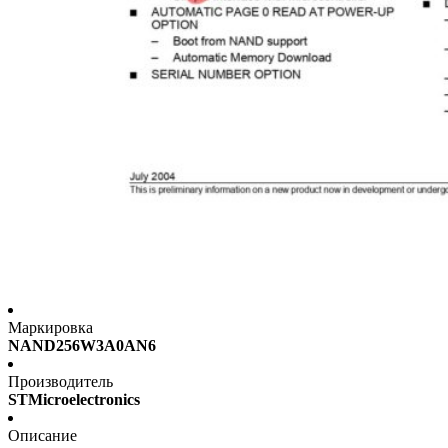
Маркировка
NAND256W3A0AN6
Производитель
STMicroelectronics
Описание