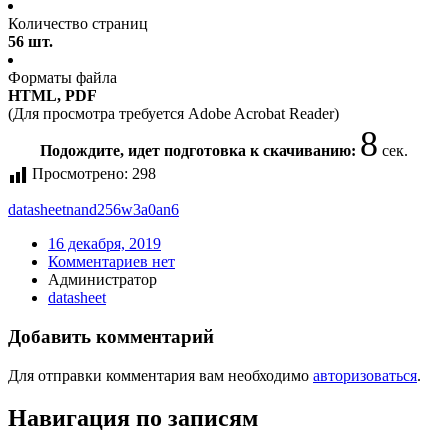
Количество страниц
56 шт.
Форматы файла
HTML, PDF
(Для просмотра требуется Adobe Acrobat Reader)
8
Подождите, идет подготовка к скачиванию:
сек.
Просмотрено:
298
datasheet
nand256w3a0an6
16 декабря, 2019
Комментариев нет
Администратор
datasheet
Добавить комментарий
Для отправки комментария вам необходимо
авторизоваться
.
Навигация по записям