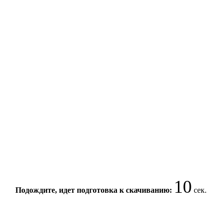
10
Подождите, идет подготовка к скачиванию:
сек.