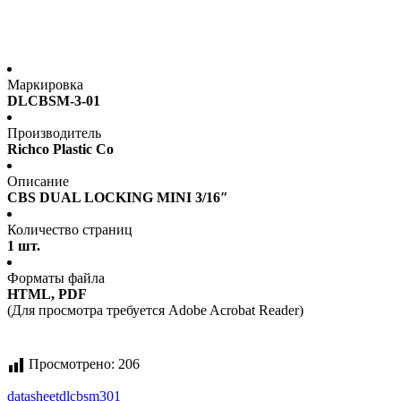
Маркировка
DLCBSM-3-01
Производитель
Richco Plastic Co
Описание
CBS DUAL LOCKING MINI 3/16″
Количество страниц
1 шт.
Форматы файла
HTML, PDF
(Для просмотра требуется Adobe Acrobat Reader)
Просмотрено:
206
datasheet
dlcbsm301