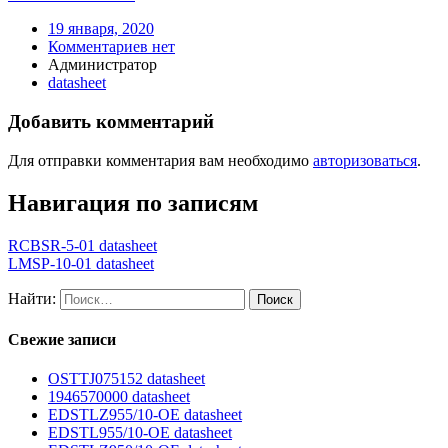
19 января, 2020
Комментариев нет
Администратор
datasheet
Добавить комментарий
Для отправки комментария вам необходимо
авторизоваться
.
Навигация по записям
RCBSR-5-01 datasheet
LMSP-10-01 datasheet
Найти:
Свежие записи
OSTTJ075152 datasheet
1946570000 datasheet
EDSTLZ955/10-OE datasheet
EDSTL955/10-OE datasheet