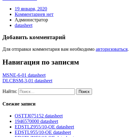
19 января, 2020
Комментариев нет
Администратор
datasheet
Добавить комментарий
Для отправки комментария вам необходимо
авторизоваться
.
Навигация по записям
MSNE-6-01 datasheet
DLCBSM-3-01 datasheet
Найти:
Свежие записи
OSTTJ075152 datasheet
1946570000 datasheet
EDSTLZ955/10-OE datasheet
EDSTL955/10-OE datasheet