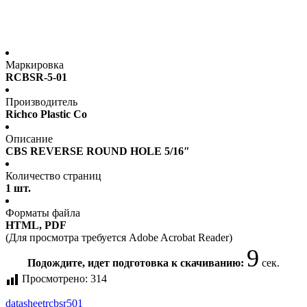
Маркировка
RCBSR-5-01
Производитель
Richco Plastic Co
Описание
CBS REVERSE ROUND HOLE 5/16″
Количество страниц
1 шт.
Форматы файла
HTML, PDF
(Для просмотра требуется Adobe Acrobat Reader)
9
Подождите, идет подготовка к скачиванию:
сек.
Просмотрено:
314
datasheet
rcbsr501