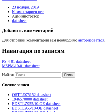
23 ноября, 2019
Комментариев нет
Администратор
datasheet
Добавить комментарий
Для отправки комментария вам необходимо
авторизоваться
.
Навигация по записям
PS-4-01 datasheet
MSPM-10-01 datasheet
Найти:
Свежие записи
OSTTJ075152 datasheet
1946570000 datasheet
EDSTLZ955/10-OE datasheet
EDSTL955/10-OE datasheet