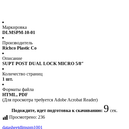
Маркировка
DLMSPM-10-01
Производитель
Richco Plastic Co
Описание
SUPT POST DUAL LOCK MICRO 5/8″
Количество страниц
1 шт.
Форматы файла
HTML, PDF
(Для просмотра требуется Adobe Acrobat Reader)
9
Подождите, идет подготовка к скачиванию:
сек.
Просмотрено:
236
datasheet
dlmspm1001