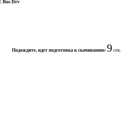
E Bus Drv
9
Подождите, идет подготовка к скачиванию:
сек.