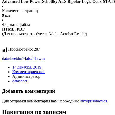
Advanced Low Power Schottky ALS Bipolar Logic Oct 3-STAT
Количество страниц
9 шт.
Форматы файла
HTML, PDF
(Для просмотра требуется Adobe Acrobat Reader)
Просмотрено:
287
datasheet
dm74als241awm
14 декабря, 2019
Комментариев нет
Администратор
datasheet
Добавить комментарий
Для отправки комментария вам необходимо
авторизоваться
.
Навигация по записям