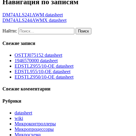
Навигация по записям
DM74ALS241AWM datasheet
DM74ALS244AWMX datasheet
Найти:
Свежие записи
OSTTJ075152 datasheet
1946570000 datasheet
EDSTLZ955/10-OE datasheet
EDSTL955/10-OE datasheet
EDSTLZ950/10-OE datasheet
Свежие комментарии
Рубрики
datasheet
wiki
Микроконтроллеры
Микропроцессоры
Микросхема