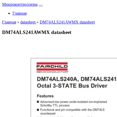
Микроконтроллеры
Главная
Главная
»
datasheet
»
DM74ALS241AWMX datasheet
DM74ALS241AWMX datasheet