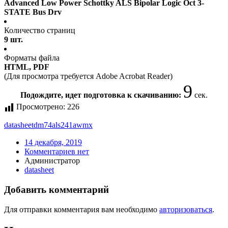
Advanced Low Power Schottky ALS Bipolar Logic Oct 3-
STATE Bus Drv
Количество страниц
9 шт.
Форматы файла
HTML, PDF
(Для просмотра требуется Adobe Acrobat Reader)
9
Подождите, идет подготовка к скачиванию:
сек.
Просмотрено:
226
datasheet
dm74als241awmx
14 декабря, 2019
Комментариев нет
Администратор
datasheet
Добавить комментарий
Для отправки комментария вам необходимо
авторизоваться
.